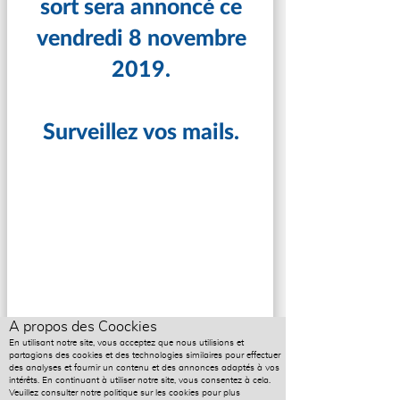
sort sera annoncé ce
vendredi 8 novembre
2019.
Surveillez vos mails.
A propos des Coockies
En utilisant notre site, vous acceptez que nous utilisions et
partagions des cookies et des technologies similaires pour effectuer
des analyses et fournir un contenu et des annonces adaptés à vos
intérêts. En continuant à utiliser notre site, vous consentez à cela.
Veuillez consulter notre politique sur les cookies pour plus