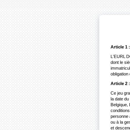
Article 1 
L'EURL DOK
dont le s
immatricu
obligation
Article 2 
Ce jeu gra
la date du
Belgique,
conditions
personne a
ou à la ge
et descend